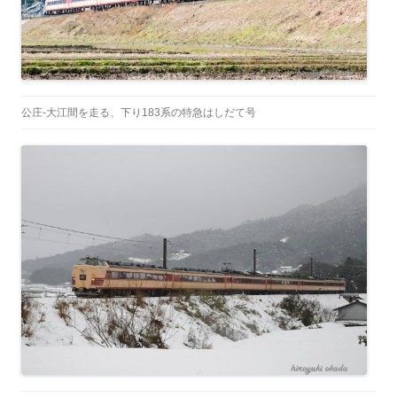
公庄-大江間を走る、下り183系の特急はしだて号