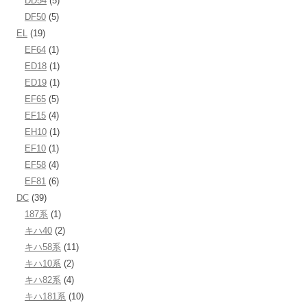
DD54
(5)
DF50
(5)
EL
(19)
EF64
(1)
ED18
(1)
ED19
(1)
EF65
(5)
EF15
(4)
EH10
(1)
EF10
(1)
EF58
(4)
EF81
(6)
DC
(39)
187系
(1)
キハ40
(2)
キハ58系
(11)
キハ10系
(2)
キハ82系
(4)
キハ181系
(10)