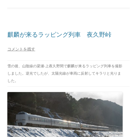
麒麟が来るラッピング列車 夜久野峠
コメントを残す
雪の後、山陰線の梁瀬-上夜久野間で麒麟が来るラッピング列車を撮影
しました。逆光でしたが、太陽光線が車両に反射してキラリと光りま
した。