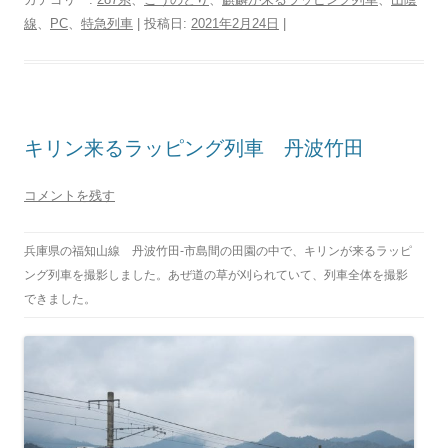
線
、
PC
、
特急列車
| 投稿日:
2021年2月24日
|
キリン来るラッピング列車 丹波竹田
コメントを残す
兵庫県の福知山線 丹波竹田-市島間の田園の中で、キリンが来るラッピ
ング列車を撮影しました。あぜ道の草が刈られていて、列車全体を撮影
できました。