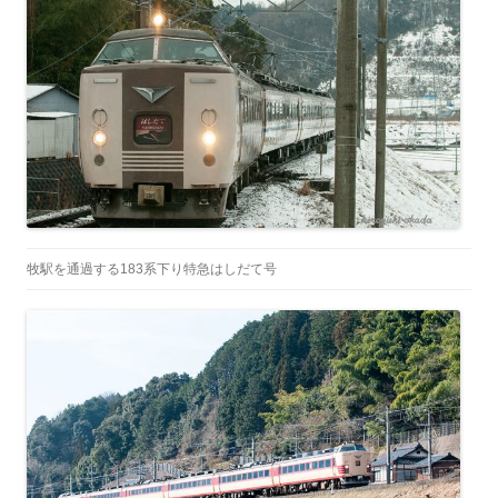
牧駅を通過する183系下り特急はしだて号