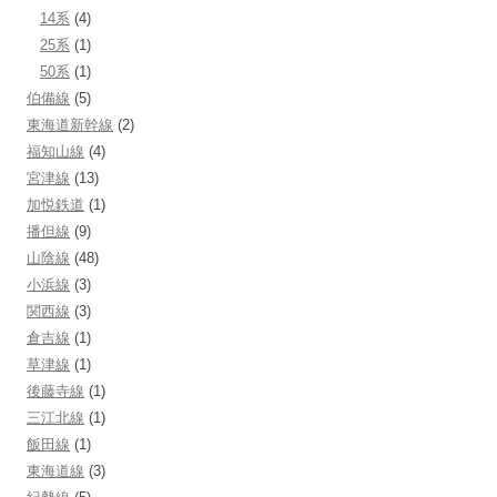
14系
(4)
25系
(1)
50系
(1)
伯備線
(5)
東海道新幹線
(2)
福知山線
(4)
宮津線
(13)
加悦鉄道
(1)
播但線
(9)
山陰線
(48)
小浜線
(3)
関西線
(3)
倉吉線
(1)
草津線
(1)
後藤寺線
(1)
三江北線
(1)
飯田線
(1)
東海道線
(3)