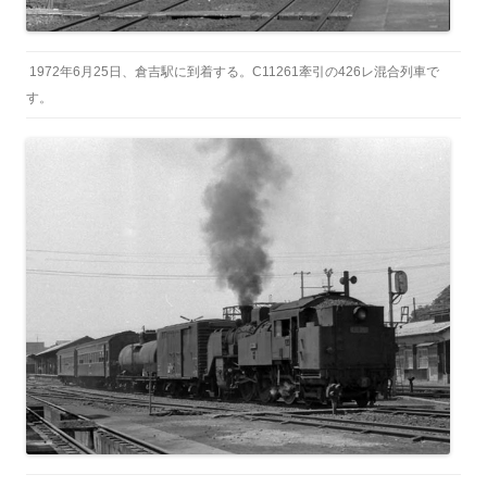
1972年6月25日、倉吉駅に到着する。C11261牽引の426レ混合列車で
す。