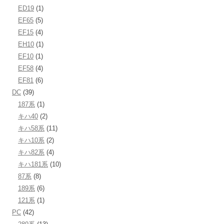
ED19
(1)
EF65
(5)
EF15
(4)
EH10
(1)
EF10
(1)
EF58
(4)
EF81
(6)
DC
(39)
187系
(1)
キハ40
(2)
キハ58系
(11)
キハ10系
(2)
キハ82系
(4)
キハ181系
(10)
87系
(8)
189系
(6)
121系
(1)
PC
(42)