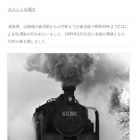
コメントを残す
鳥取県、山陰線の倉吉駅から山守駅までが倉吉線で昭和49年までC11に
よるSL運転が行われたいました。1985年3月31日に全線が廃線となり、
72年の幕を閉じました。