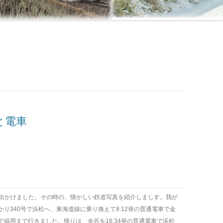
と電車
影に出かけました。その時の、懐かしい鉄道写真を紹介しましす。我が
かり340号で浜松へ、東海道線に乗り換えて8:12発の普通電車で金
福用まで行きました。帰りは、金谷を16:34発の普通電車で浜松