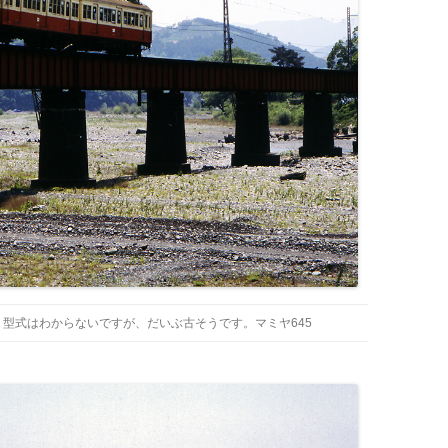
型式はわからないですが、だいぶ古そうです。マミヤ645