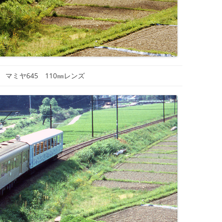
 マミヤ645 110㎜レンズ