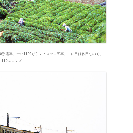
00形電車、モハ1105が引くトロッコ客車、こに日は休日なので、
110㎜レンズ