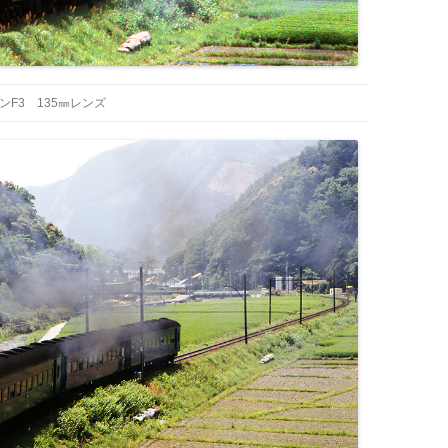
ンF3 135㎜レンズ