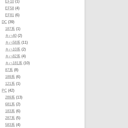
EF10
(1)
EF58
(4)
EF81
(6)
DC
(39)
187系
(1)
キハ40
(2)
キハ58系
(11)
キハ10系
(2)
キハ82系
(4)
キハ181系
(10)
87系
(8)
189系
(6)
121系
(1)
PC
(42)
289系
(13)
681系
(2)
183系
(6)
287系
(5)
583系
(4)