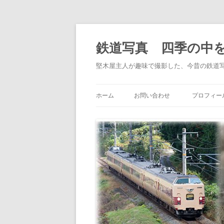
鉄道写真 四季の中
堅木屋主人が趣味で撮影した、今昔の鉄道
ホーム
お問い合わせ
プロフィー