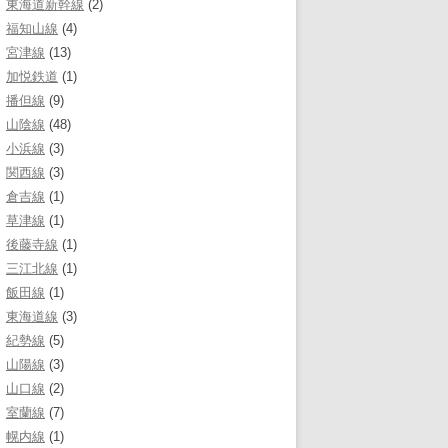
東海道新幹線
(2)
福知山線
(4)
宮津線
(13)
加悦鉄道
(1)
播但線
(9)
山陰線
(48)
小浜線
(3)
関西線
(3)
倉吉線
(1)
草津線
(1)
後藤寺線
(1)
三江北線
(1)
飯田線
(1)
東海道線
(3)
紀勢線
(5)
山陽線
(3)
山口線
(2)
室蘭線
(7)
幌内線
(1)