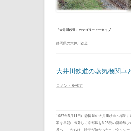
「
大井川鉄道
」カテゴリーアーカイブ
静岡県の大井川鉄道
大井川鉄道の蒸気機関車
コメントを残す
1987年5月11日に静岡県の大井川鉄道へ撮
家を早朝に出発して京都駅を6:28発の新幹線ひ
谷へここからは、時間が無かったのでタクシーで