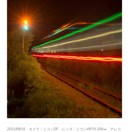
2021/08/16 カメラ：ニコンDF レンズ：ニコンVR70-200㎜ テレコ