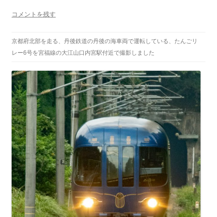
コメントを残す
京都府北部を走る、丹後鉄道の丹後の海車両で運転している、たんごリ
レー6号を宮福線の大江山口内宮駅付近で撮影しました