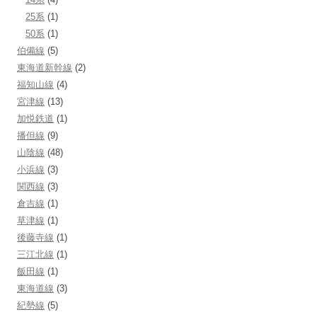
25系
(1)
50系
(1)
伯備線
(5)
東海道新幹線
(2)
福知山線
(4)
宮津線
(13)
加悦鉄道
(1)
播但線
(9)
山陰線
(48)
小浜線
(3)
関西線
(3)
倉吉線
(1)
草津線
(1)
後藤寺線
(1)
三江北線
(1)
飯田線
(1)
東海道線
(3)
紀勢線
(5)