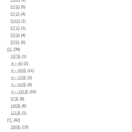
EF65
(5)
EF15
(4)
EH10
(1)
EF10
(1)
EF58
(4)
EF81
(6)
DC
(39)
187系
(1)
キハ40
(2)
キハ58系
(11)
キハ10系
(2)
キハ82系
(4)
キハ181系
(10)
87系
(8)
189系
(6)
121系
(1)
PC
(42)
289系
(13)