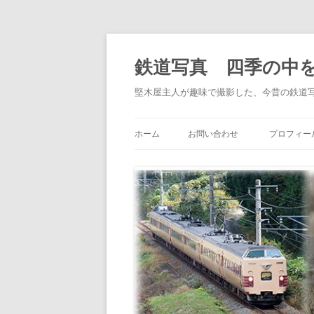
鉄道写真 四季の中
堅木屋主人が趣味で撮影した、今昔の鉄道
ホーム
お問い合わせ
プロフィー