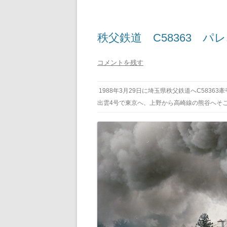
秩父鉄道 C58363 
コメントを残す
1988年3月29日に埼玉県秩父鉄道へC5836
出雲4号で東京へ、上野から高崎線の熊谷へそ