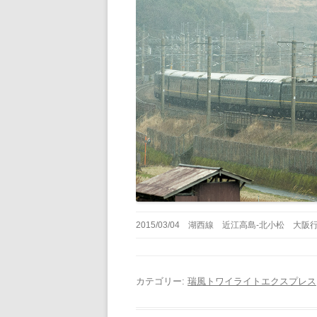
2015/03/04 湖西線 近江高島-北小松 大阪
カテゴリー:
瑞風トワイライトエクスプレス