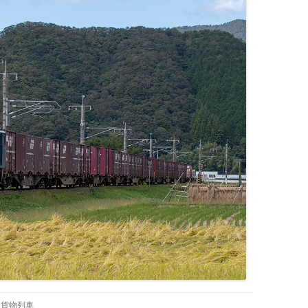
レ貨物列車