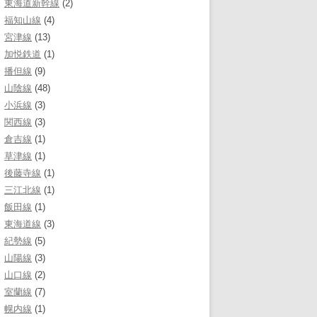
東海道新幹線
(2)
福知山線
(4)
宮津線
(13)
加悦鉄道
(1)
播但線
(9)
山陰線
(48)
小浜線
(3)
関西線
(3)
倉吉線
(1)
草津線
(1)
後藤寺線
(1)
三江北線
(1)
飯田線
(1)
東海道線
(3)
紀勢線
(5)
山陽線
(3)
山口線
(2)
室蘭線
(7)
幌内線
(1)