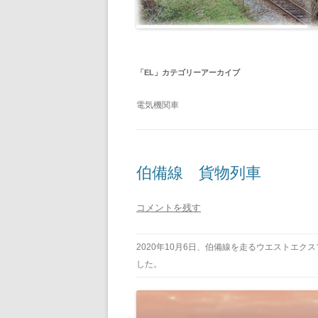
「
EL
」カテゴリーアーカイブ
電気機関車
伯備線 貨物列車
コメントを残す
2020年10月6日、伯備線を走るウエストエク
した。