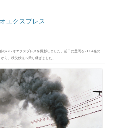
パレオエクスプレス
3牽引のパレオエクスプレスを撮影しました。前日に豊岡を21:04発の
こから、秩父鉄道へ乗り継ぎました。