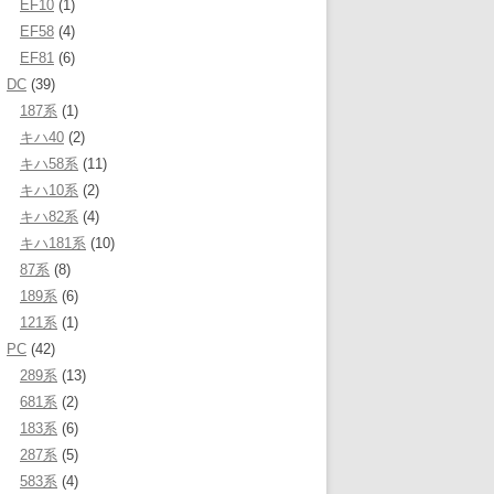
EF10
(1)
EF58
(4)
EF81
(6)
DC
(39)
187系
(1)
キハ40
(2)
キハ58系
(11)
キハ10系
(2)
キハ82系
(4)
キハ181系
(10)
87系
(8)
189系
(6)
121系
(1)
PC
(42)
289系
(13)
681系
(2)
183系
(6)
287系
(5)
583系
(4)